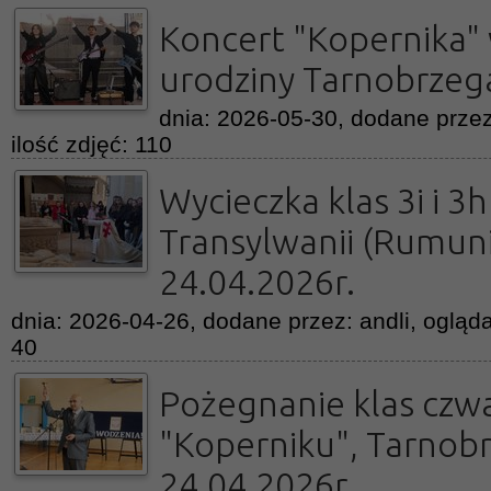
Koncert "Kopernika"
urodziny Tarnobrzega
dnia: 2026-05-30, dodane przez:
ilość zdjęć: 110
Wycieczka klas 3i i 3
Transylwanii (Rumuni
24.04.2026r.
dnia: 2026-04-26, dodane przez: andli, ogląda
40
Pożegnanie klas czw
"Koperniku", Tarnob
24.04.2026r.