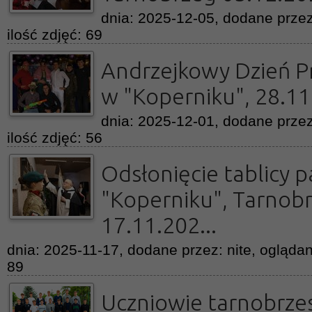
dnia: 2025-12-05, dodane przez
ilość zdjęć: 69
Andrzejkowy Dzień P
w "Koperniku", 28.11
dnia: 2025-12-01, dodane przez
ilość zdjęć: 56
Odsłonięcie tablicy 
"Koperniku", Tarnob
17.11.202...
dnia: 2025-11-17, dodane przez: nite, oglądan
89
Uczniowie tarnobrze