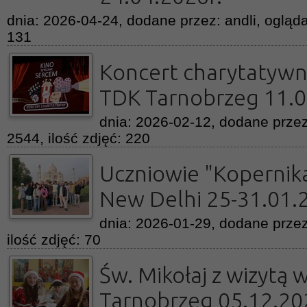
dnia: 2026-04-24, dodane przez: andli, ogląda
131
Koncert charytatywn
TDK Tarnobrzeg 11.0
dnia: 2026-02-12, dodane przez
2544, ilość zdjęć: 220
Uczniowie "Kopernika
New Delhi 25-31.01.
dnia: 2026-01-29, dodane przez
ilość zdjęć: 70
Św. Mikołaj z wizytą 
Tarnobrzeg 05.12.20