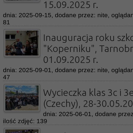
15.09.2025 r.
dnia: 2025-09-15, dodane przez: nite, oglądan
81
Inauguracja roku sz
"Koperniku", Tarnob
01.09.2025 r.
dnia: 2025-09-01, dodane przez: nite, oglądan
47
Wycieczka klas 3c i 3
(Czechy), 28-30.05.20
dnia: 2025-06-01, dodane przez
ilość zdjęć: 139