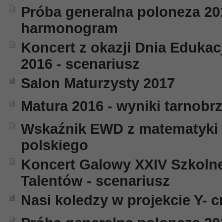
Próba generalna poloneza 20
harmonogram
Koncert z okazji Dnia Edukac
2016 - scenariusz
Salon Maturzysty 2017
Matura 2016 - wyniki tarnobr
Wskaźnik EWD z matematyki i
polskiego
Koncert Galowy XXIV Szkoln
Talentów - scenariusz
Nasi koledzy w projekcie Y- c