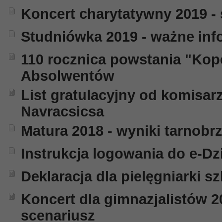
Koncert charytatywny 2019 -
Studniówka 2019 - ważne inf
110 rocznica powstania "Kope
Absolwentów
List gratulacyjny od komisar
Navracsicsa
Matura 2018 - wyniki tarnobr
Instrukcja logowania do e-Dz
Deklaracja dla pielęgniarki sz
Koncert dla gimnazjalistów 2
scenariusz