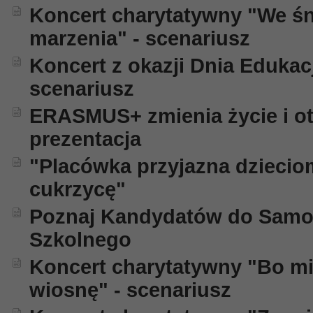
Koncert charytatywny "We śn
marzenia" - scenariusz
Koncert z okazji Dnia Edukac
scenariusz
ERASMUS+ zmienia życie i ot
prezentacja
"Placówka przyjazna dzieci
cukrzycę"
Poznaj Kandydatów do Samo
Szkolnego
Koncert charytatywny "Bo mi
wiosnę" - scenariusz