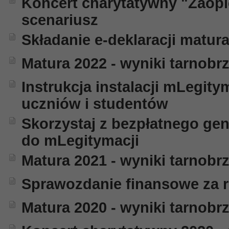
Koncert charytatywny "Zaopi
scenariusz
Składanie e-deklaracji matura
Matura 2022 - wyniki tarnobr
Instrukcja instalacji mLegitym
uczniów i studentów
Skorzystaj z bezpłatnego gen
do mLegitymacji
Matura 2021 - wyniki tarnobr
Sprawozdanie finansowe za r
Matura 2020 - wyniki tarnobr