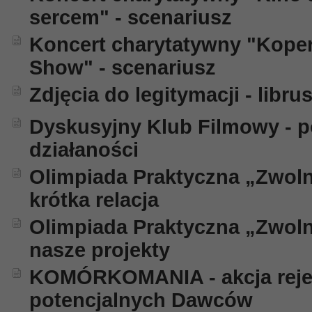
sercem" - scenariusz
Koncert charytatywny "Koper
Show" - scenariusz
Zdjęcia do legitymacji - libru
Dyskusyjny Klub Filmowy -
działaności
Olimpiada Praktyczna „Zwolnie
krótka relacja
Olimpiada Praktyczna „Zwolnie
nasze projekty
KOMÓRKOMANIA - akcja rejes
potencjalnych Dawców