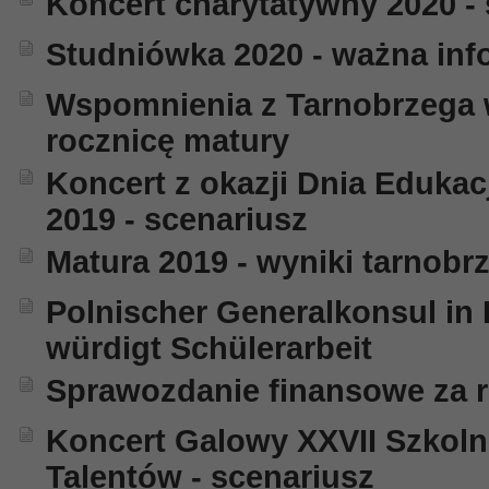
Koncert charytatywny 2020 -
Studniówka 2020 - ważna inf
Wspomnienia z Tarnobrzega w
rocznicę matury
Koncert z okazji Dnia Edukac
2019 - scenariusz
Matura 2019 - wyniki tarnobr
Polnischer Generalkonsul in
würdigt Schülerarbeit
Sprawozdanie finansowe za r
Koncert Galowy XXVII Szkol
Talentów - scenariusz