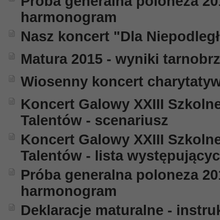
Próba generalna poloneza 20
harmonogram
Nasz koncert "Dla Niepodległ
Matura 2015 - wyniki tarnobr
Wiosenny koncert charytatyw
Koncert Galowy XXIII Szkoln
Talentów - scenariusz
Koncert Galowy XXIII Szkoln
Talentów - lista występujący
Próba generalna poloneza 20
harmonogram
Deklaracje maturalne - instru