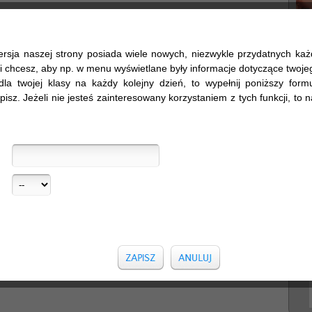
ersja naszej strony posiada wiele nowych, niezwykle przydatnych ka
śli chcesz, aby np. w menu wyświetlane były informacje dotyczące twojego
dla twojej klasy na każdy kolejny dzień, to wypełnij poniższy formul
pisz. Jeżeli nie jesteś zainteresowany korzystaniem z tych funkcji, to na
Sz