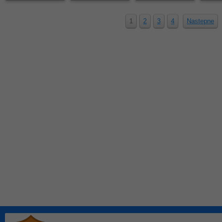
1
2
3
4
Następne