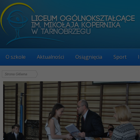
O szkole
Aktualności
Osiągnięcia
Sport
Strona Główna