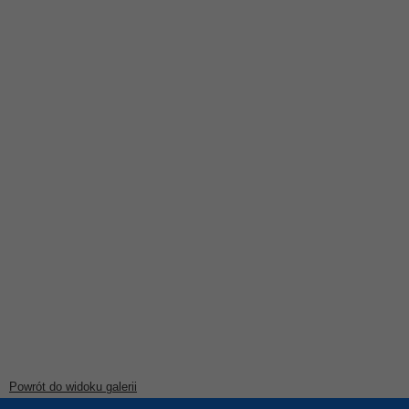
Powrót do widoku galerii