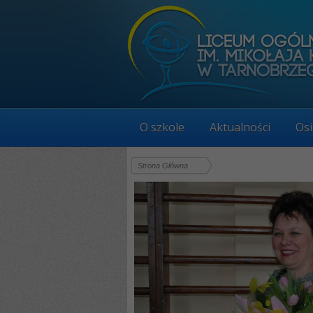
O szkole
Aktualności
Osi
Strona Główna