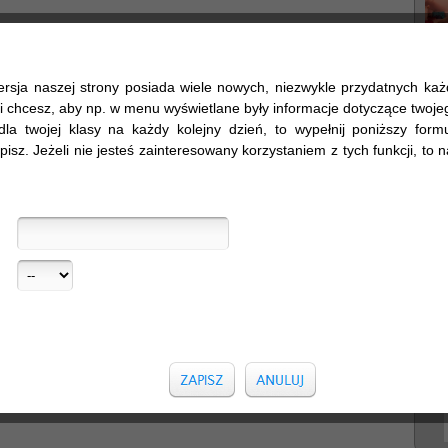
ersja naszej strony posiada wiele nowych, niezwykle przydatnych ka
śli chcesz, aby np. w menu wyświetlane były informacje dotyczące twojego
dla twojej klasy na każdy kolejny dzień, to wypełnij poniższy formul
pisz. Jeżeli nie jesteś zainteresowany korzystaniem z tych funkcji, to na
Sz