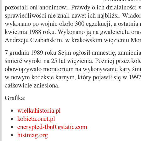
pozostali oni anonimowi. Prawdy o ich działalności 
sprawiedliwości nie znali nawet ich najbliżsi. Wiado
wykonano po wojnie około 300 egzekucji, a ostatnia 
kwietnia 1988 roku. Wykonano ją na gwałcicielu ora
Andrzeju Czabańskim, w krakowskim więzieniu Mon
7 grudnia 1989 roku Sejm ogłosił amnestię, zamieni
śmierć wyroki na 25 lat więzienia. Później przez kole
obowiązywało moratorium na wykonywanie kary śmie
w nowym kodeksie karnym, który pojawił się w 1997 
całkowicie zniesiona.
Grafika:
wielkahistoria.pl
kobieta.onet.pl
encrypted-tbn0.gstatic.com
histmag.org