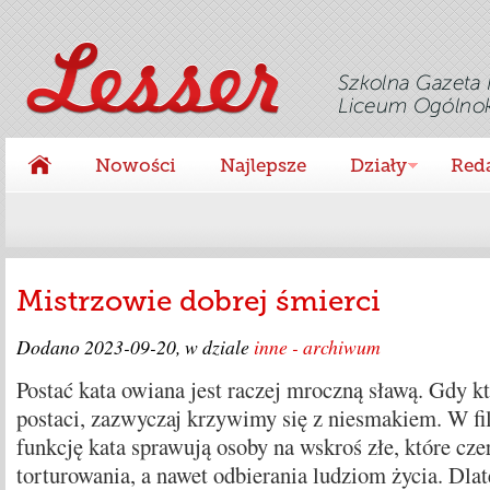
Nowości
Najlepsze
Działy
Red
Mistrzowie dobrej śmierci
Dodano
2023-09-20
, w dziale
inne - archiwum
Postać kata owiana jest raczej mroczną sławą. Gdy k
postaci, zazwyczaj krzywimy się z niesmakiem. W fi
funkcję kata sprawują osoby na wskroś złe, które cz
torturowania, a nawet odbierania ludziom życia. Dla