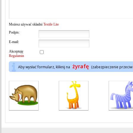
Możesz używać składni
Textile Lite
Podpis:
E-mail:
Akceptuję
Regulamin
żyrafę
Aby wysłać formularz, kliknij na
(zabezpieczenie przeciw