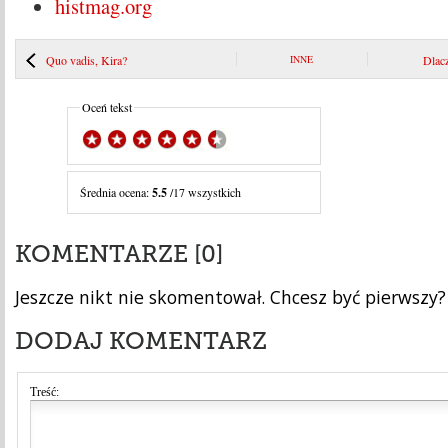
histmag.org
Quo vadis, Kira?
INNE
Dlacz
Oceń tekst
Średnia ocena:
5.5
/17 wszystkich
KOMENTARZE [0]
Jeszcze nikt nie skomentował. Chcesz być pierwszy?
DODAJ KOMENTARZ
Treść: