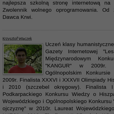
najlepsza szkolną stronę internetową na 
Zwolennik wolnego oprogramowania. Od
Dawca Krwi.
Krzysztof Wiączek
Uczeń klasy humanistycznej
Gazety Internetowej "Le
Międzynarodowym Konku
"KANGUR" w 2009r. 
Ogólnopolskim Konkursi
2009r. Finalista XXXVI i XXXVII Olimpiady Hi
i 2010 (szczebel okręgowy). Finalista 
Podkarpackiego Konkursu Wiedzy o Hiszpa
Wojewódzkiego i Ogólnopolskiego Konkursu
ojczyznę" w 2010r. Laureat Wojewódzkieg