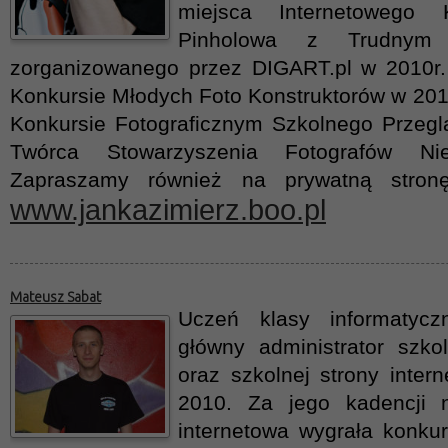
miejsca Internetowego K
Pinholowa z Trudny
zorganizowanego przez DIGART.pl w 2010r. 
Konkursie Młodych Foto Konstruktorów w 2010
Konkursie Fotograficznym Szkolnego Przegl
Twórca Stowarzyszenia Fotografów Ni
Zapraszamy również na prywatną stronę
www.jankazimierz.boo.pl
Mateusz Sabat
Uczeń klasy informatycz
główny administrator szkol
oraz szkolnej strony inter
2010. Za jego kadencji 
internetowa wygrała konkur