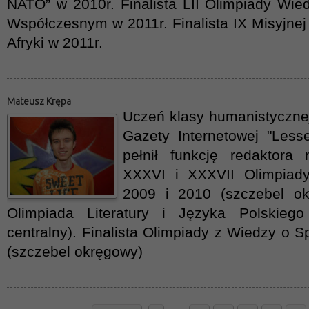
NATO” w 2010r. Finalista LII Olimpiady Wie
Współczesnym w 2011r. Finalista IX Misyjne
Afryki w 2011r.
Mateusz Krępa
Uczeń klasy humanistycznej
Gazety Internetowej "Less
pełnił funkcję redaktora n
XXXVI i XXXVII Olimpiady
2009 i 2010 (szczebel ok
Olimpiada Literatury i Języka Polskieg
centralny). Finalista Olimpiady z Wiedzy o S
(szczebel okręgowy)