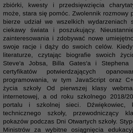
zbiórki, kwesty i przedsięwzięcia charyt
może, stara się pomóc. Zwolennik rozmowy 
bierze udział we wszelkich wydarzeniach 
ciekawy świata i poszukujący. Nieustanni
zainteresowania i zdobywać nowe umiejętno
swoje racje i dąży do swoich celów. Kied
literaturze, czytając biografie swoich życ
Steve'a Jobsa, Billa Gates'a i Stephena
certyfikatów potwierdzających opanow
programowania, w tym JavaScript oraz C+
życia szkoły Od pierwszej klasy webmas
internetowej, a od roku szkolnego 2018/20
portalu i szkolnej sieci. Dźwiękowiec, 
technicznego szkoły, przewodniczący kl
pokazów podczas Dni Otwartych szkoły. Sty
Ministrów za wybitne osiągnięcia edukac