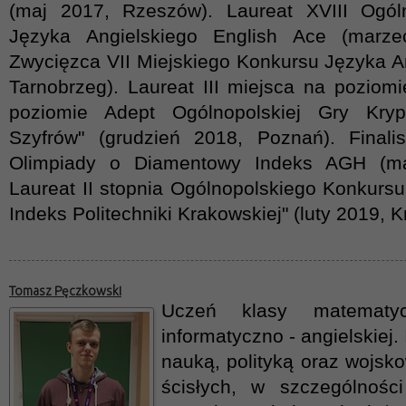
(maj 2017, Rzeszów). Laureat XVIII Ogól
Języka Angielskiego English Ace (marze
Zwycięzca VII Miejskiego Konkursu Języka A
Tarnobrzeg). Laureat III miejsca na poziomi
poziomie Adept Ogólnopolskiej Gry Kryp
Szyfrów" (grudzień 2018, Poznań). Finalis
Olimpiady o Diamentowy Indeks AGH (ma
Laureat II stopnia Ogólnopolskiego Konkursu
Indeks Politechniki Krakowskiej" (luty 2019, 
Tomasz Pęczkowski
Uczeń klasy matematy
informatyczno - angielskiej.
nauką, polityką oraz wojsk
ścisłych, w szczególności