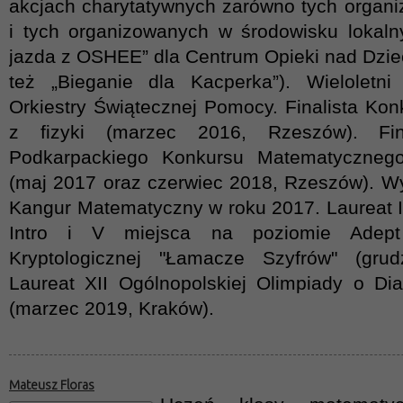
akcjach charytatywnych zarówno tych organi
i tych organizowanych w środowisku lokal
jazda z OSHEE” dla Centrum Opieki nad Dzie
też „Bieganie dla Kacperka”). Wieloletni 
Orkiestry Świątecznej Pomocy. Finalista Ko
z fizyki (marzec 2016, Rzeszów). Fin
Podkarpackiego Konkursu Matematycznego
(maj 2017 oraz czerwiec 2018, Rzeszów). Wy
Kangur Matematyczny w roku 2017. Laureat I
Intro i V miejsca na poziomie Adept 
Kryptologicznej "Łamacze Szyfrów" (gru
Laureat XII Ogólnopolskiej Olimpiady o D
(marzec 2019, Kraków).
Mateusz Floras