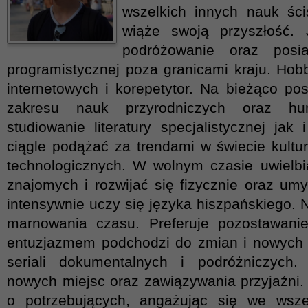
wszelkich innych nauk ści
wiąże swoją przyszłość.
podróżowanie oraz posia
programistycznej poza granicami kraju. Hob
internetowych i korepetytor. Na bieżąco po
zakresu nauk przyrodniczych oraz hum
studiowanie literatury specjalistycznej jak 
ciągle podążać za trendami w świecie kultu
technologicznych. W wolnym czasie uwielb
znajomych i rozwijać się fizycznie oraz um
intensywnie uczy się języka hiszpańskiego. N
marnowania czasu. Preferuje pozostawani
entuzjazmem podchodzi do zmian i nowych z
seriali dokumentalnych i podróżniczych.
nowych miejsc oraz zawiązywania przyjaźni.
o potrzebujących, angażując się we wszel