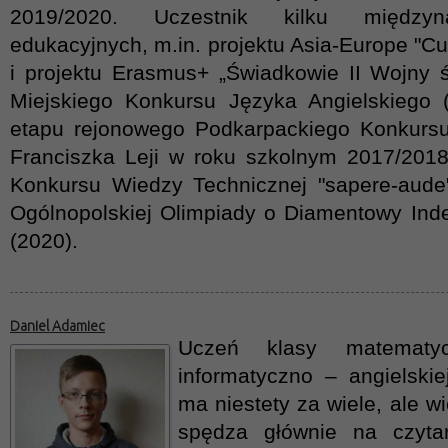
2019/2020. Uczestnik kilku międzyn
edukacyjnych, m.in. projektu Asia-Europe "Cu
i projektu Erasmus+ „Świadkowie II Wojny ś
Miejskiego Konkursu Języka Angielskiego 
etapu rejonowego Podkarpackiego Konkurs
Franciszka Leji w roku szkolnym 2017/201
Konkursu Wiedzy Technicznej "sapere-aude" 
Ogólnopolskiej Olimpiady o Diamentowy In
(2020).
Daniel Adamiec
Uczeń klasy matematy
informatyczno – angielski
ma niestety za wiele, ale w
spędza głównie na czytan